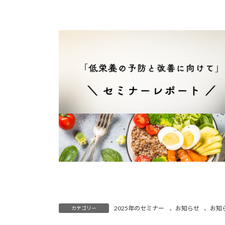
更
新
日
時
:
2025年のセミナー
、
お知らせ
、
お知
カテゴリー