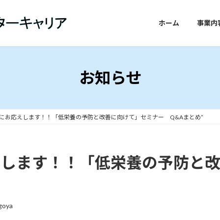
ホーム
事業内
お知らせ
問にお応えします！！「低栄養の予防と改善に向けて」セミナー Q&Aまとめ”
えします！！「低栄養の予防と
goya