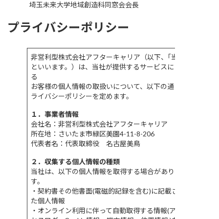
埼玉未来大学地域創造科同窓会会長
プライバシーポリシー
非営利型株式会社アフターキャリア（以下、｢当社｣
といいます。）は、当社が提供するサービスにおけ
る
お客様の個人情報の取扱いについて、以下の通りプ
ライバシーポリシーを定めます。
１．事業者情報
会社名：非営利型株式会社アフターキャリア
所在地：さいたま市緑区美園4-11-8-206
代表者名：代表取締役 名古屋美鳥
２．収集する個人情報の種類
当社は、以下の個人情報を取得する場合がありま
す。
・契約書その他書面(電磁的記録を含む)に記載され
た個人情報
・オンライン利用に伴って自動取得する情報(アク