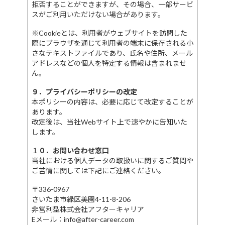
拒否することができますが、その場合、一部サービ
スがご利用いただけない場合があります。
※Cookieとは、利用者がウェブサイトを訪問した
際にブラウザを通じて利用者の端末に保存される小
さなテキストファイルであり、氏名や住所、メール
アドレスなどの個人を特定する情報は含まれませ
ん。
９．プライバシーポリシーの改定
本ポリシーの内容は、必要に応じて改定することが
あります。
改定後は、当社Webサイト上で速やかに告知いた
します。
１
０．お問い合わせ窓口
当社における個人データの取扱いに関するご質問や
ご苦情に関しては下記にご連絡ください。
〒336-0967
さいたま市緑区美園4-11-8-206
非営利型株式会社アフターキャリア
Eメール：info@after-career.com