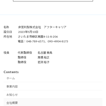
名称 非営利型株式会社 アフターキャリア
設立日 2023年5月10日
所在地 さいたま市緑区美園4-11-8-206
電話：048-789-6571、090ｰ4904-8173
役員 代表取締役 名古屋 美鳥
取締役 髙橋 裕之
取締役 岩渕 裕子
Contents
ホーム
事業内容
お知らせ
会社概要