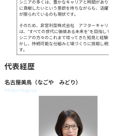
シニアの多くは、豊かなキャリアと時間があり社会
に貢献したいという意欲を持ちながらも、活躍の場
が限られているのも現状です。
そのため、非営利型株式会社 アフターキャリア
は、”すべての世代に価値ある未来を”を目指して、
シニアの方々のこれまで培ってきた知見と経験を活
かし、持続可能な仕組みと場づくりに挑戦し続けま
す。
代表経歴
名古屋美鳥（なごや みどり）
Midori Nagoya