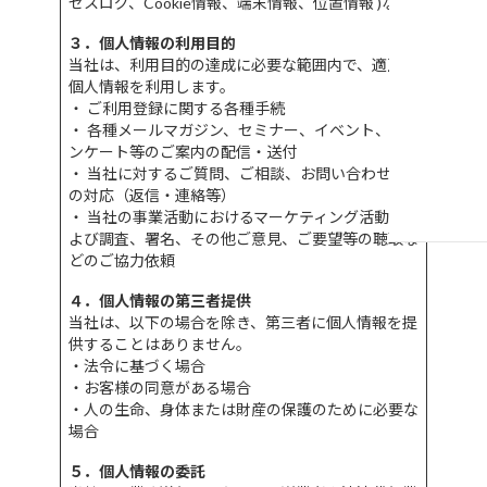
セスログ、Cookie情報、端末情報、位置情報 )など
３．個人情報の利用目的
当社は、利用目的の達成に必要な範囲内で、適正に
個人情報を利用します。
・ ご利用登録に関する各種手続
・ 各種メールマガジン、セミナー、イベント、ア
ンケート等のご案内の配信・送付
・ 当社に対するご質問、ご相談、お問い合わせへ
の対応（返信・連絡等）
・ 当社の事業活動におけるマーケティング活動お
よび調査、署名、その他ご意見、ご要望等の聴取な
どのご協力依頼
４．個人情報の第三者提供
当社は、以下の場合を除き、第三者に個人情報を提
供することはありません。
・法令に基づく場合
・お客様の同意がある場合
・人の生命、身体または財産の保護のために必要な
場合
５．個人情報の委託