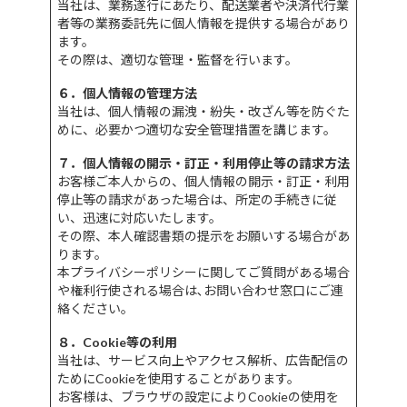
当社は、業務遂行にあたり、配送業者や決済代行業
者等の業務委託先に個人情報を提供する場合があり
ます。
その際は、適切な管理・監督を行います。
６．個人情報の管理方法
当社は、個人情報の漏洩・紛失・改ざん等を防ぐた
めに、必要かつ適切な安全管理措置を講じます。
７．個人情報の開示・訂正・利用停止等の請求方法
お客様ご本人からの、個人情報の開示・訂正・利用
停止等の請求があった場合は、所定の手続きに従
い、迅速に対応いたします。
その際、本人確認書類の提示をお願いする場合があ
ります。
本プライバシーポリシーに関してご質問がある場合
や権利行使される場合は､お問い合わせ窓口にご連
絡ください｡
８．Cookie等の利用
当社は、サービス向上やアクセス解析、広告配信の
ためにCookieを使用することがあります。
お客様は、ブラウザの設定によりCookieの使用を