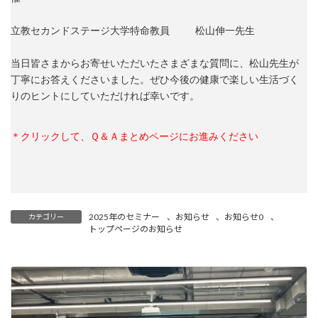
ン
ク
立教セカンドステージ大学特命教員 　　松山伸一先生

当日皆さまからお寄せいただいたさまざまな質問に、松山先生が
丁寧にお答えくださいました。ぜひ今後の健康で楽しい生活づく
りのヒントにしていただければ幸いです。
＊クリックして、Ｑ＆Ａまとめページにお進みください
2025年のセミナー
、
お知らせ
、
お知らせ0
、
カテゴリー
トップページのお知らせ